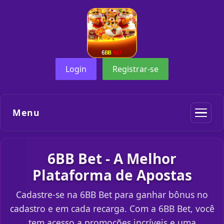
Login
Registrar-se
Menu
6BB Bet - A Melhor
Plataforma de Apostas
Cadastre-se na 6BB Bet para ganhar bônus no
cadastro e em cada recarga. Com a 6BB Bet, você
tem acesso a promoções incríveis e uma