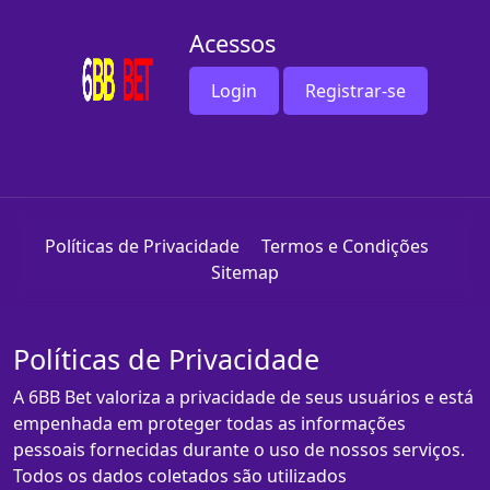
Acessos
Login
Registrar-se
Políticas de Privacidade
Termos e Condições
Sitemap
Políticas de Privacidade
A 6BB Bet valoriza a privacidade de seus usuários e está
empenhada em proteger todas as informações
pessoais fornecidas durante o uso de nossos serviços.
Todos os dados coletados são utilizados