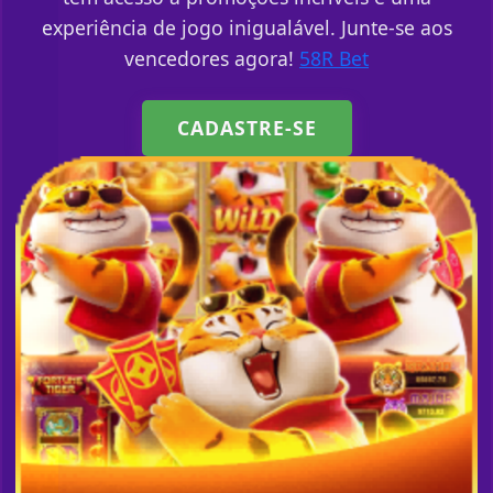
experiência de jogo inigualável. Junte-se aos
vencedores agora!
58R Bet
CADASTRE-SE