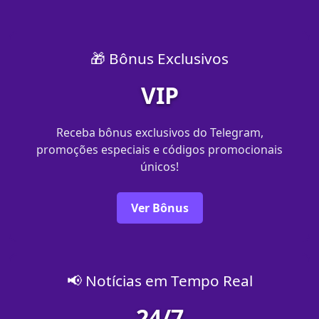
🎁 Bônus Exclusivos
VIP
Receba bônus exclusivos do Telegram,
promoções especiais e códigos promocionais
únicos!
Ver Bônus
📢 Notícias em Tempo Real
24/7