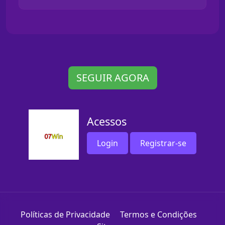
SEGUIR AGORA
Acessos
Login
Registrar-se
Políticas de Privacidade
Termos e Condições