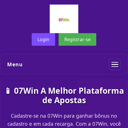
Login
Registrar-se
Menu
📱 07Win A Melhor Plataforma
de Apostas
Cadastre-se na 07Win para ganhar bônus no
cadastro e em cada recarga. Com a 07Win, você