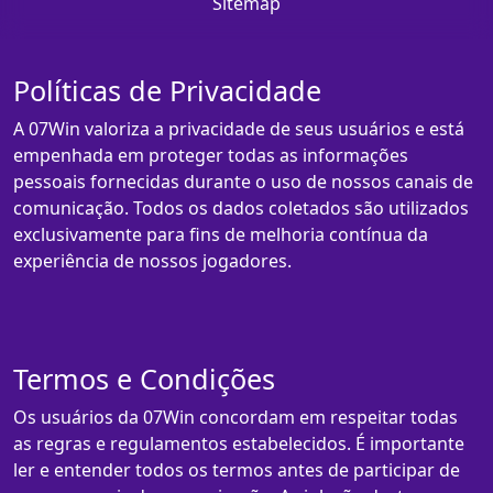
Sitemap
Políticas de Privacidade
A 07Win valoriza a privacidade de seus usuários e está
empenhada em proteger todas as informações
pessoais fornecidas durante o uso de nossos canais de
comunicação. Todos os dados coletados são utilizados
exclusivamente para fins de melhoria contínua da
experiência de nossos jogadores.
Termos e Condições
Os usuários da 07Win concordam em respeitar todas
as regras e regulamentos estabelecidos. É importante
ler e entender todos os termos antes de participar de