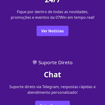
Fique por dentro de todas as novidades,
promoções e eventos da 07Win em tempo real!
Ver Notícias
💬 Suporte Direto
Chat
Suporte direto via Telegram, respostas rápidas e
atendimento personalizado!