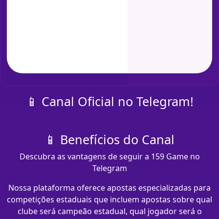
📱 Canal Oficial no Telegram!
📱 Benefícios do Canal
Descubra as vantagens de seguir a 159 Game no
Telegram
Nossa plataforma oferece apostas especializadas para
competições estaduais que incluem apostas sobre qual
clube será campeão estadual, qual jogador será o