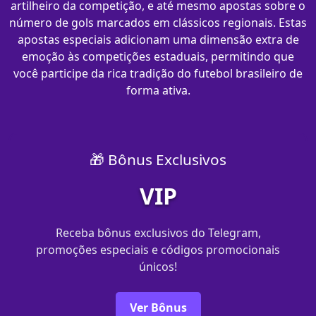
artilheiro da competição, e até mesmo apostas sobre o
número de gols marcados em clássicos regionais. Estas
apostas especiais adicionam uma dimensão extra de
emoção às competições estaduais, permitindo que
você participe da rica tradição do futebol brasileiro de
forma ativa.
🎁 Bônus Exclusivos
VIP
Receba bônus exclusivos do Telegram,
promoções especiais e códigos promocionais
únicos!
Ver Bônus