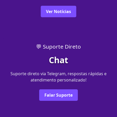
Ver Notícias
💬 Suporte Direto
Chat
Suporte direto via Telegram, respostas rápidas e
atendimento personalizado!
Falar Suporte