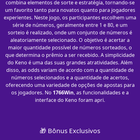
combina elementos de sorte e estratégia, tornando-se
um favorito tanto para novatos quanto para jogadores
experientes. Neste jogo, os participantes escolhem uma
série de números, geralmente entre 1 e 80, e um
sorteio é realizado, onde um conjunto de números é
aleatoriamente selecionado. O objetivo é acertar a
maior quantidade possível de números sorteados, o
que determina o prêmio a ser recebido. A simplicidade
do Keno é uma das suas grandes atratividades. Além
disso, as odds variam de acordo com a quantidade de
números selecionados e a quantidade de acertos,
oferecendo uma variedade de opções de apostas para
os jogadores. No
1766Win
, as funcionalidades e a
interface do Keno foram apri.
🎁 Bônus Exclusivos