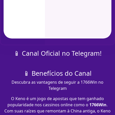
📱 Canal Oficial no Telegram!
📱 Benefícios do Canal
Descubra as vantagens de seguir a 1766Win no
Telegram
O Keno é um jogo de apostas que tem ganhado
popularidade nos cassinos online como o
1766Win
.
Com suas raízes que remontam à China antiga, o Keno