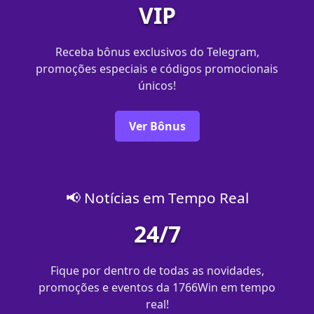
VIP
Receba bônus exclusivos do Telegram,
promoções especiais e códigos promocionais
únicos!
Ver Bônus
📢 Notícias em Tempo Real
24/7
Fique por dentro de todas as novidades,
promoções e eventos da 1766Win em tempo
real!