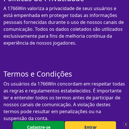
A 1766Win valoriza a privacidade de seus usuários e
está empenhada em proteger todas as informações
pessoais fornecidas durante o uso de nossos canais de
comunicação. Todos os dados coletados são utilizados
exclusivamente para fins de melhoria contínua da
experiência de nossos jogadores.
Termos e Condições
Os usuários da 1766Win concordam em respeitar todas
as regras e regulamentos estabelecidos. É importante
ler e entender todos os termos antes de participar de
nossos canais de comunicação. A violação destes
termos pode resultar em penalizações ou na
suspensão da conta.
X
Cadastre-se
Entrar