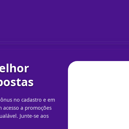
elhor
postas
bônus no cadastro e em
em acesso a promoções
ualável. Junte-se aos