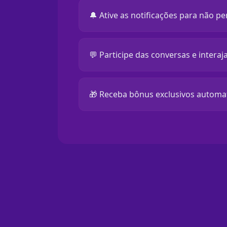
🔔 Ative as notificações para não p
💬 Participe das conversas e interaj
🎁 Receba bônus exclusivos autom