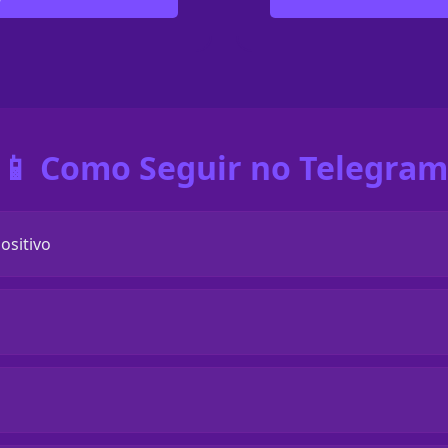
📱 Como Seguir no Telegram
ositivo