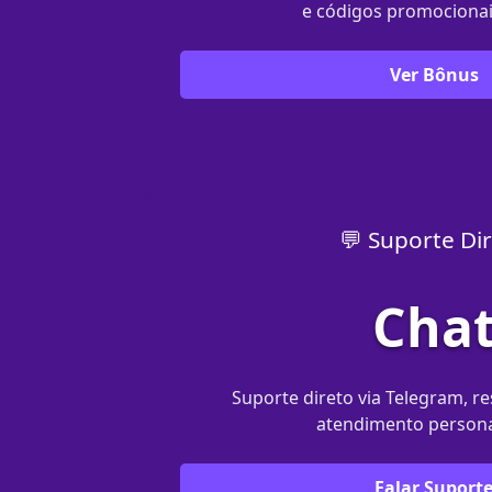
e códigos promocionai
Ver Bônus
💬 Suporte Di
Cha
Suporte direto via Telegram, r
atendimento persona
Falar Suport