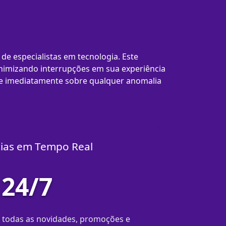
e especialistas em tecnologia. Este
nimizando interrupções em sua experiência
pe imediatamente sobre qualquer anomalia
cias em Tempo Real
24/7
e todas as novidades, promoções e