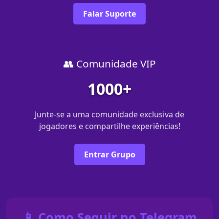
Falar Suporte
👥 Comunidade VIP
1000+
Junte-se a uma comunidade exclusiva de
jogadores e compartilhe experiências!
Entrar Grupo
📱 Como Seguir no Telegram