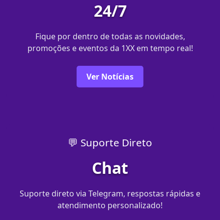
24/7
Fique por dentro de todas as novidades,
promoções e eventos da 1XX em tempo real!
Ver Notícias
💬 Suporte Direto
Chat
Suporte direto via Telegram, respostas rápidas e
atendimento personalizado!