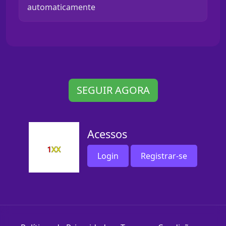
automaticamente
SEGUIR AGORA
Acessos
Login
Registrar-se