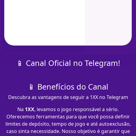
📱 Canal Oficial no Telegram!
📱 Benefícios do Canal
Descubra as vantagens de seguir a 1XX no Telegram
Na
1XX
, levamos o jogo responsável a sério.
Oferecemos ferramentas para que você possa definir
limites de depósito, tempo de jogo e até autoexclusão,
caso sinta necessidade. Nosso objetivo é garantir que