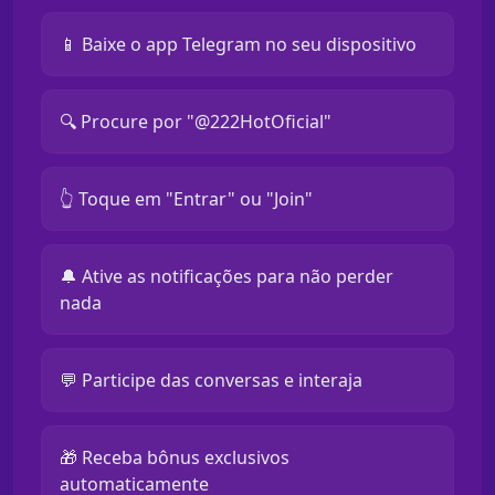
📱 Baixe o app Telegram no seu dispositivo
🔍 Procure por "@222HotOficial"
👆 Toque em "Entrar" ou "Join"
🔔 Ative as notificações para não perder
nada
💬 Participe das conversas e interaja
🎁 Receba bônus exclusivos
automaticamente