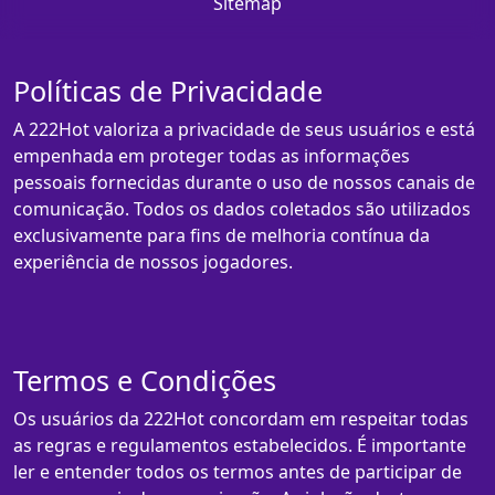
Sitemap
Políticas de Privacidade
A 222Hot valoriza a privacidade de seus usuários e está
empenhada em proteger todas as informações
pessoais fornecidas durante o uso de nossos canais de
comunicação. Todos os dados coletados são utilizados
exclusivamente para fins de melhoria contínua da
experiência de nossos jogadores.
Termos e Condições
Os usuários da 222Hot concordam em respeitar todas
as regras e regulamentos estabelecidos. É importante
ler e entender todos os termos antes de participar de