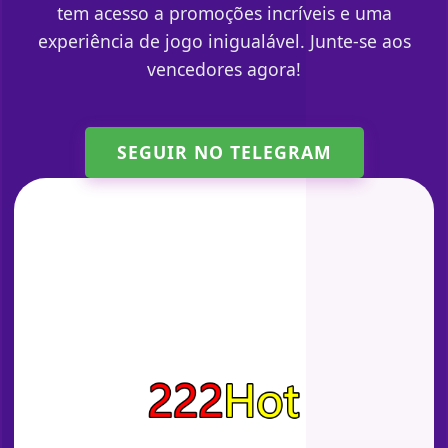
tem acesso a promoções incríveis e uma
experiência de jogo inigualável. Junte-se aos
vencedores agora!
SEGUIR NO TELEGRAM