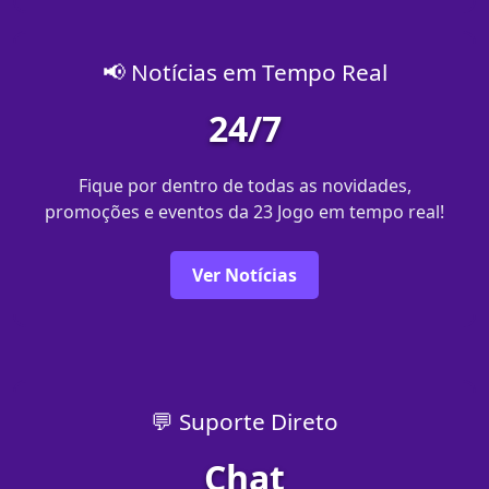
📢 Notícias em Tempo Real
24/7
Fique por dentro de todas as novidades,
promoções e eventos da 23 Jogo em tempo real!
Ver Notícias
💬 Suporte Direto
Chat