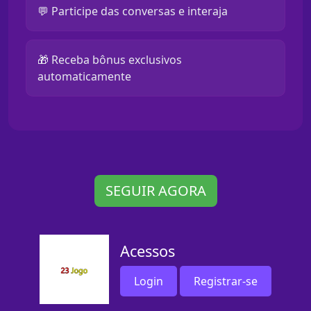
💬 Participe das conversas e interaja
🎁 Receba bônus exclusivos
automaticamente
SEGUIR AGORA
Acessos
Login
Registrar-se