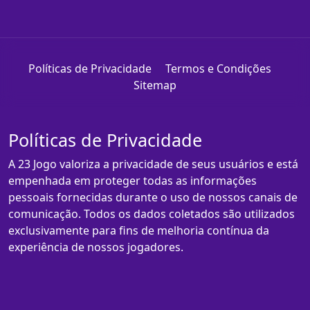
Políticas de Privacidade
Termos e Condições
Sitemap
Políticas de Privacidade
A 23 Jogo valoriza a privacidade de seus usuários e está
empenhada em proteger todas as informações
pessoais fornecidas durante o uso de nossos canais de
comunicação. Todos os dados coletados são utilizados
exclusivamente para fins de melhoria contínua da
experiência de nossos jogadores.