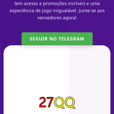
tem acesso a promoções incríveis e uma
experiência de jogo inigualável. Junte-se aos
vencedores agora!
SEGUIR NO TELEGRAM