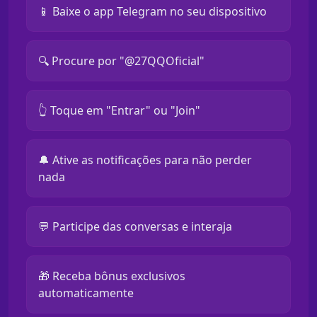
📱 Baixe o app Telegram no seu dispositivo
🔍 Procure por "@27QQOficial"
👆 Toque em "Entrar" ou "Join"
🔔 Ative as notificações para não perder
nada
💬 Participe das conversas e interaja
🎁 Receba bônus exclusivos
automaticamente