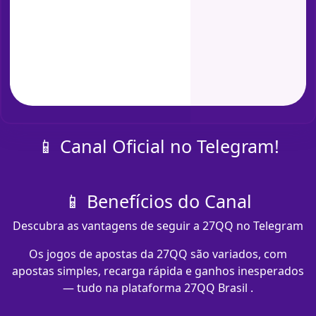
📱 Canal Oficial no Telegram!
📱 Benefícios do Canal
Descubra as vantagens de seguir a 27QQ no Telegram
Os jogos de apostas da 27QQ são variados, com
apostas simples, recarga rápida e ganhos inesperados
— tudo na plataforma 27QQ Brasil .