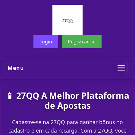
Login
Registrar-se
Menu
📱 27QQ A Melhor Plataforma
de Apostas
Cadastre-se na 27QQ para ganhar bônus no
cadastro e em cada recarga. Com a 27QQ, você