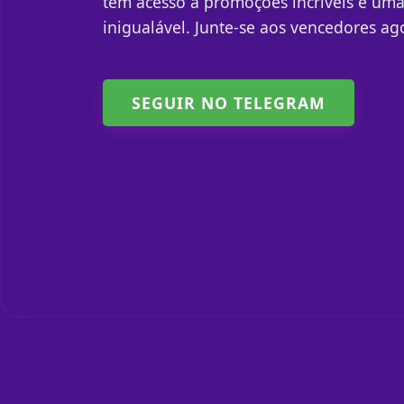
tem acesso a promoções incríveis e uma
inigualável. Junte-se aos vencedores ag
SEGUIR NO TELEGRAM