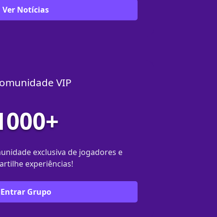
Ver Notícias
Comunidade VIP
1000+
unidade exclusiva de jogadores e
rtilhe experiências!
Entrar Grupo