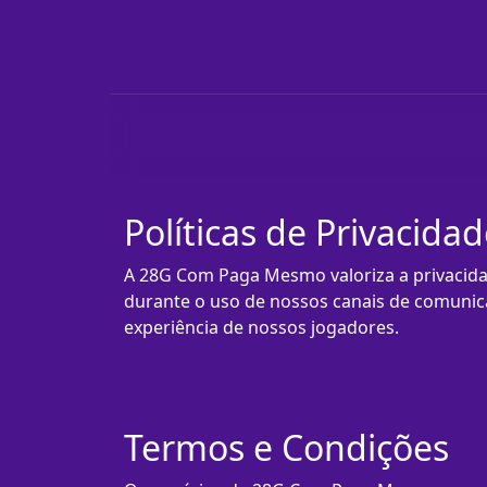
Políticas de Privacida
A 28G Com Paga Mesmo valoriza a privacida
durante o uso de nossos canais de comunica
experiência de nossos jogadores.
Termos e Condições