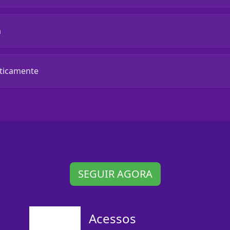
a
aticamente
SEGUIR AGORA
Acessos