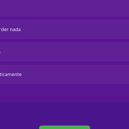
erder nada
a
aticamente