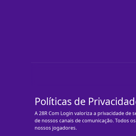
Políticas de Privacida
A 28R Com Login valoriza a privacidade de 
de nossos canais de comunicação. Todos os 
nossos jogadores.