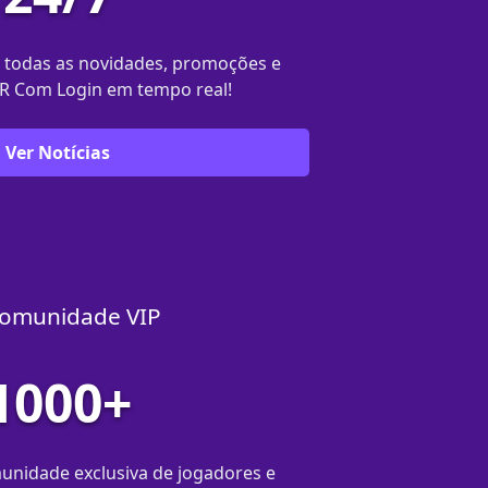
e todas as novidades, promoções e
R Com Login em tempo real!
Ver Notícias
Comunidade VIP
1000+
unidade exclusiva de jogadores e