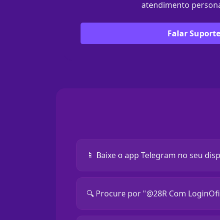
atendimento persona
Falar Suport
📱 Baixe o app Telegram no seu disp
🔍 Procure por "@28R Com LoginOfic