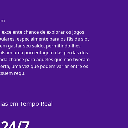
ram
excelente chance de explorar os jogos
ulares, especialmente para os fãs de slot
em gastar seu saldo, permitindo-lhes
mbolsam uma porcentagem das perdas dos
unda chance para aqueles que não tiveram
ferta, uma vez que podem variar entre os
ossuem requ.
cias em Tempo Real
24/7