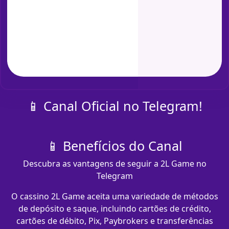
📱 Canal Oficial no Telegram!
📱 Benefícios do Canal
Descubra as vantagens de seguir a 2L Game no
Telegram
O cassino 2L Game aceita uma variedade de métodos
de depósito e saque, incluindo cartões de crédito,
cartões de débito, Pix, Paybrokers e transferências