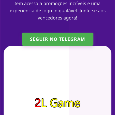
tem acesso a promoções incríveis e uma
experiência de jogo inigualável. Junte-se aos
vencedores agora!
SEGUIR NO TELEGRAM