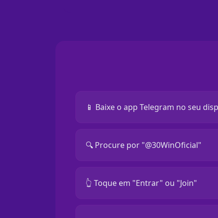
📱 Baixe o app Telegram no seu disp
🔍 Procure por "@30WinOficial"
👆 Toque em "Entrar" ou "Join"