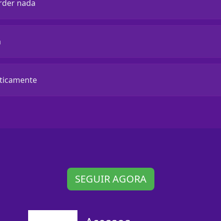
erder nada
a
aticamente
SEGUIR AGORA