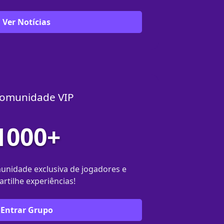
Ver Notícias
Comunidade VIP
1000+
unidade exclusiva de jogadores e
rtilhe experiências!
Entrar Grupo