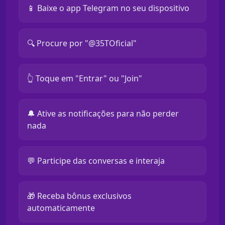
📱 Baixe o app Telegram no seu dispositivo
🔍 Procure por "@35TOficial"
👆 Toque em "Entrar" ou "Join"
🔔 Ative as notificações para não perder
nada
💬 Participe das conversas e interaja
🎁 Receba bônus exclusivos
automaticamente