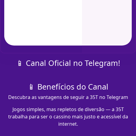
📱 Canal Oficial no Telegram!
📱 Benefícios do Canal
Descubra as vantagens de seguir a 35T no Telegram
Jogos simples, mas repletos de diversão — a 35T
trabalha para ser o cassino mais justo e acessível da
internet.