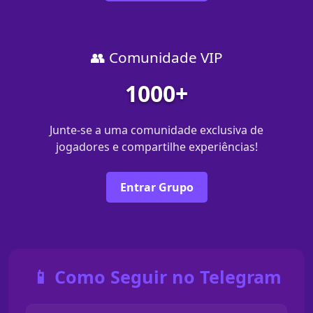
👥 Comunidade VIP
1000+
Junte-se a uma comunidade exclusiva de
jogadores e compartilhe experiências!
Entrar Grupo
📱 Como Seguir no Telegram