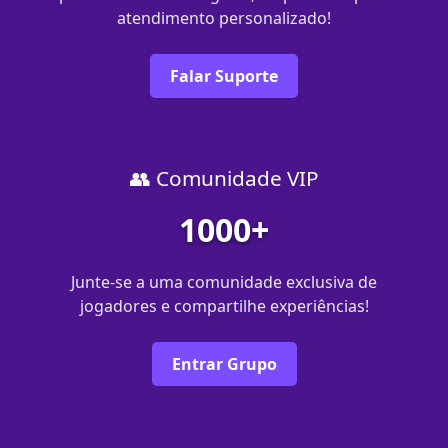
atendimento personalizado!
Falar Suporte
👥 Comunidade VIP
1000+
Junte-se a uma comunidade exclusiva de
jogadores e compartilhe experiências!
Entrar Grupo