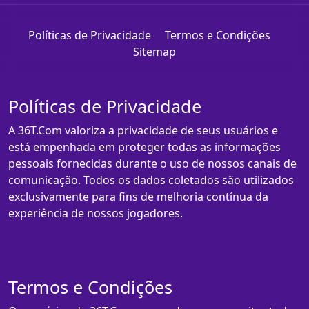
Políticas de Privacidade
Termos e Condições
Sitemap
Políticas de Privacidade
A 36T.Com valoriza a privacidade de seus usuários e
está empenhada em proteger todas as informações
pessoais fornecidas durante o uso de nossos canais de
comunicação. Todos os dados coletados são utilizados
exclusivamente para fins de melhoria contínua da
experiência de nossos jogadores.
Termos e Condições