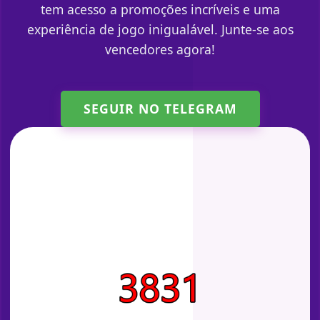
tem acesso a promoções incríveis e uma
experiência de jogo inigualável. Junte-se aos
vencedores agora!
SEGUIR NO TELEGRAM