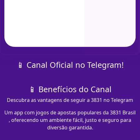
📱 Canal Oficial no Telegram!
📱 Benefícios do Canal
Descubra as vantagens de seguir a 3831 no Telegram
Um app com jogos de apostas populares da 3831 Brasil
, oferecendo um ambiente fácil, justo e seguro para
diversão garantida.