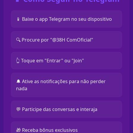
📱 Baixe o app Telegram no seu dispositivo
🔍 Procure por "@38H ComOficial"
👆 Toque em "Entrar" ou "Join"
🔔 Ative as notificações para não perder
nada
💬 Participe das conversas e interaja
🎁 Receba bônus exclusivos