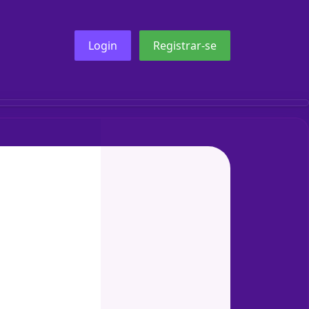
Login
Registrar-se