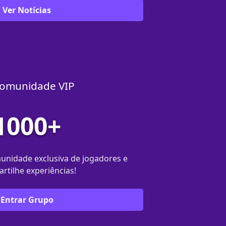
Ver Notícias
Comunidade VIP
1000+
unidade exclusiva de jogadores e
rtilhe experiências!
Entrar Grupo