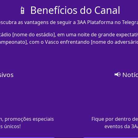
📱 Benefícios do Canal
scubra as vantagens de seguir a 3AA Plataforma no Teleg
tádio [nome do estádio], em uma noite de grande expectat
ampeonato], com o Vasco enfrentando [nome do adversário
sivos
📢 Notí
m, promoções especiais
Fique por dentro d
s únicos!
eventos da 3A