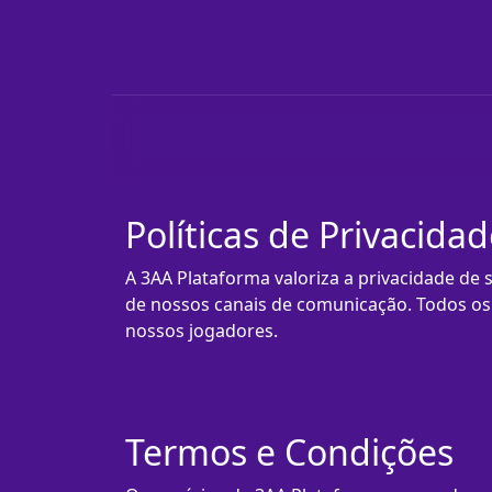
Políticas de Privacida
A 3AA Plataforma valoriza a privacidade de
de nossos canais de comunicação. Todos os 
nossos jogadores.
Termos e Condições