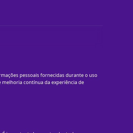
ormações pessoais fornecidas durante o uso
e melhoria contínua da experiência de