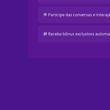
💬 Participe das conversas e interaj
🎁 Receba bônus exclusivos autom