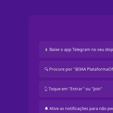
📱 Baixe o app Telegram no seu disp
🔍 Procure por "@3AA PlataformaOfi
👆 Toque em "Entrar" ou "Join"
🔔 Ative as notificações para não p