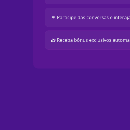
💬 Participe das conversas e interaj
🎁 Receba bônus exclusivos autom