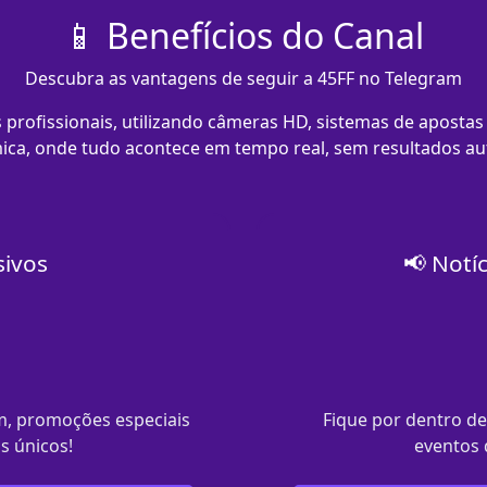
📱 Benefícios do Canal
Descubra as vantagens de seguir a 45FF no Telegram
 profissionais, utilizando câmeras HD, sistemas de apostas 
ica, onde tudo acontece em tempo real, sem resultados a
sivos
📢 Notí
m, promoções especiais
Fique por dentro d
s únicos!
eventos 