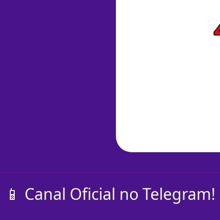
📱 Canal Oficial no Telegram!