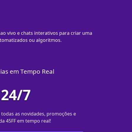
ao vivo e chats interativos para criar uma
utomatizados ou algoritmos.
cias em Tempo Real
24/7
e todas as novidades, promoções e
da 45FF em tempo real!