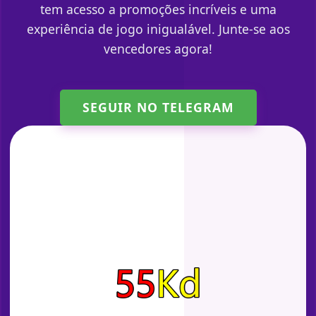
tem acesso a promoções incríveis e uma
experiência de jogo inigualável. Junte-se aos
vencedores agora!
SEGUIR NO TELEGRAM