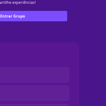
rtilhe experiências!
Entrar Grupo