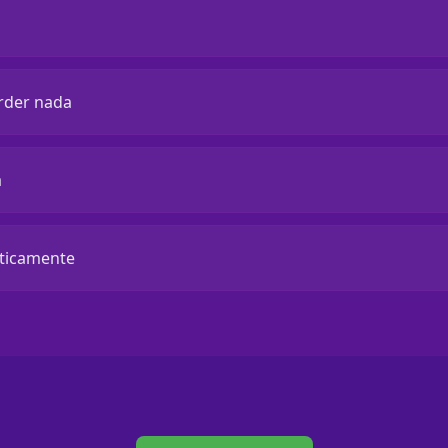
erder nada
a
aticamente