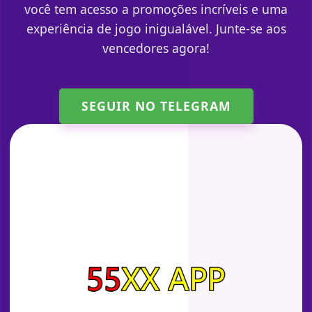
você tem acesso a promoções incríveis e uma
experiência de jogo inigualável. Junte-se aos
vencedores agora!
SEGUIR NO TELEGRAM