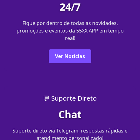
24/7
Fique por dentro de todas as novidades,
promoções e eventos da 55XX APP em tempo
real!
Ver Notícias
💬 Suporte Direto
Chat
Suporte direto via Telegram, respostas rápidas e
atendimento personalizado!