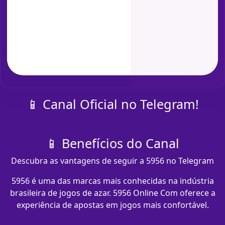
📱 Canal Oficial no Telegram!
📱 Benefícios do Canal
Descubra as vantagens de seguir a 5956 no Telegram
5956 é uma das marcas mais conhecidas na indústria
brasileira de jogos de azar. 5956 Online Com oferece a
experiência de apostas em jogos mais confortável.