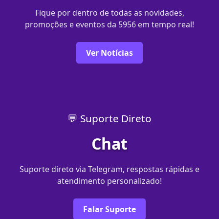
Fique por dentro de todas as novidades,
promoções e eventos da 5956 em tempo real!
Ver Notícias
💬 Suporte Direto
Chat
Suporte direto via Telegram, respostas rápidas e
atendimento personalizado!
Falar Suporte