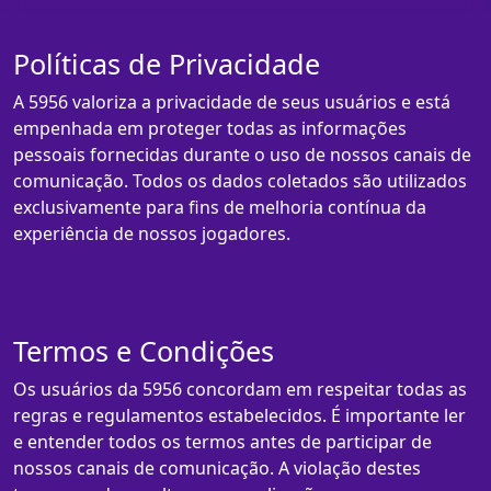
Políticas de Privacidade
A 5956 valoriza a privacidade de seus usuários e está
empenhada em proteger todas as informações
pessoais fornecidas durante o uso de nossos canais de
comunicação. Todos os dados coletados são utilizados
exclusivamente para fins de melhoria contínua da
experiência de nossos jogadores.
Termos e Condições
Os usuários da 5956 concordam em respeitar todas as
regras e regulamentos estabelecidos. É importante ler
e entender todos os termos antes de participar de
nossos canais de comunicação. A violação destes