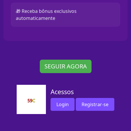
🎁 Receba bônus exclusivos
automaticamente
SEGUIR AGORA
Acessos
Login
Registrar-se