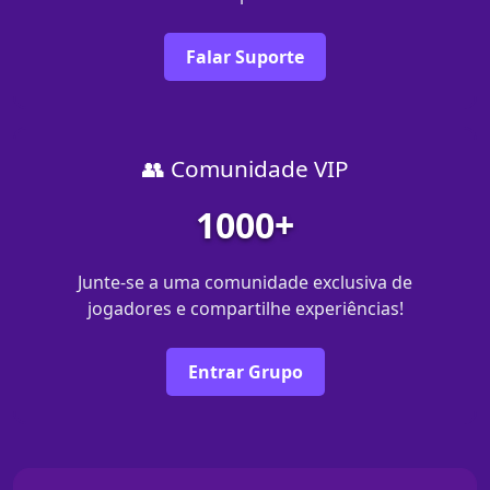
Falar Suporte
👥 Comunidade VIP
1000+
Junte-se a uma comunidade exclusiva de
jogadores e compartilhe experiências!
Entrar Grupo