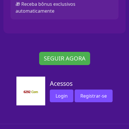
🎁 Receba bônus exclusivos
automaticamente
SEGUIR AGORA
Acessos
Login
Registrar-se