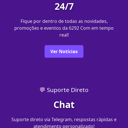
24/7
Fique por dentro de todas as novidades,
promoções e eventos da 6292 Com em tempo
real!
Ver Notícias
💬 Suporte Direto
Chat
Suporte direto via Telegram, respostas rápidas e
atendimento personalizado!