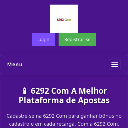
Login
Registrar-se
Menu
📱 6292 Com A Melhor
Plataforma de Apostas
Cadastre-se na 6292 Com para ganhar bônus no
cadastro e em cada recarga. Com a 6292 Com,