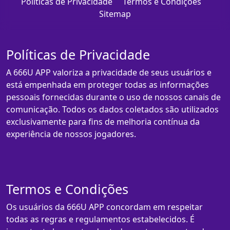
Políticas de Privacidade
Termos e Condições
Sitemap
Políticas de Privacidade
A 666U APP valoriza a privacidade de seus usuários e
está empenhada em proteger todas as informações
pessoais fornecidas durante o uso de nossos canais de
comunicação. Todos os dados coletados são utilizados
exclusivamente para fins de melhoria contínua da
experiência de nossos jogadores.
Termos e Condições
Os usuários da 666U APP concordam em respeitar
todas as regras e regulamentos estabelecidos. É