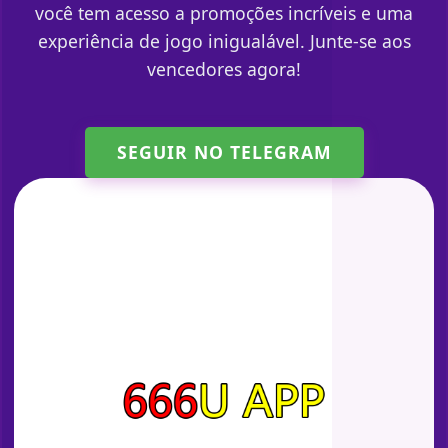
você tem acesso a promoções incríveis e uma
experiência de jogo inigualável. Junte-se aos
vencedores agora!
SEGUIR NO TELEGRAM