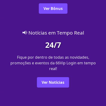
Ver Bônus
📢 Notícias em Tempo Real
24/7
Fique por dentro de todas as novidades,
promoções e eventos da 66Vip Login em tempo
real!
Ver Notícias