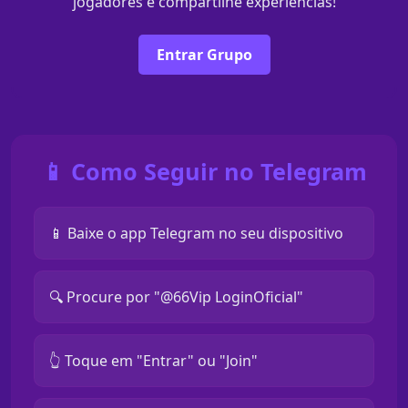
jogadores e compartilhe experiências!
Entrar Grupo
📱 Como Seguir no Telegram
📱 Baixe o app Telegram no seu dispositivo
🔍 Procure por "@66Vip LoginOficial"
👆 Toque em "Entrar" ou "Join"