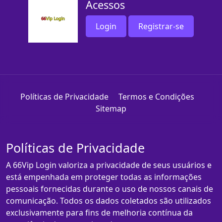
Acessos
Login
Registrar-se
Políticas de Privacidade
Termos e Condições
Sitemap
Políticas de Privacidade
A 66Vip Login valoriza a privacidade de seus usuários e
está empenhada em proteger todas as informações
pessoais fornecidas durante o uso de nossos canais de
comunicação. Todos os dados coletados são utilizados
exclusivamente para fins de melhoria contínua da