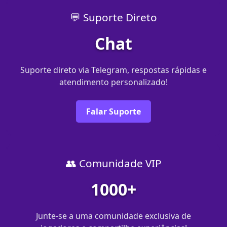
💬 Suporte Direto
Chat
Suporte direto via Telegram, respostas rápidas e
atendimento personalizado!
Falar Suporte
👥 Comunidade VIP
1000+
Junte-se a uma comunidade exclusiva de