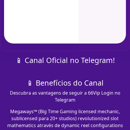
📱 Canal Oficial no Telegram!
📱 Benefícios do Canal
Descubra as vantagens de seguir a 66Vip Login no
Telegram
Megaways™ (Big Time Gaming licensed mechanic,
sublicensed para 20+ studios) revolutionized slot
mathematics através de dynamic reel configurations