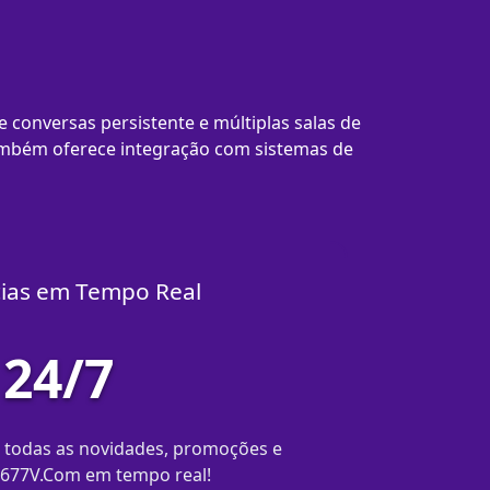
 conversas persistente e múltiplas salas de
 também oferece integração com sistemas de
cias em Tempo Real
24/7
e todas as novidades, promoções e
 677V.Com em tempo real!