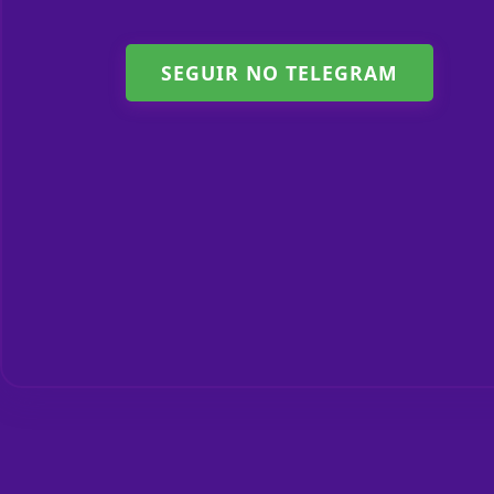
SEGUIR NO TELEGRAM