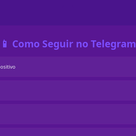
📱 Como Seguir no Telegram
ositivo