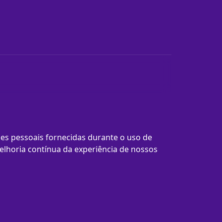
es pessoais fornecidas durante o uso de
elhoria contínua da experiência de nossos