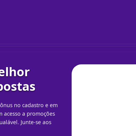
elhor
postas
bônus no cadastro e em
em acesso a promoções
ualável. Junte-se aos