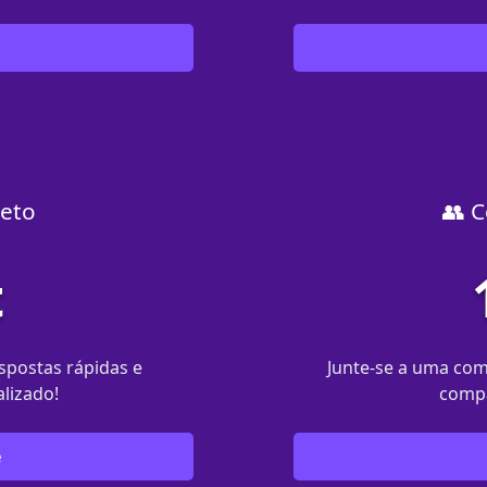
reto
👥 
t
espostas rápidas e
Junte-se a uma com
lizado!
compa
e