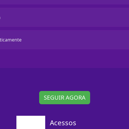
a
aticamente
SEGUIR AGORA
Acessos