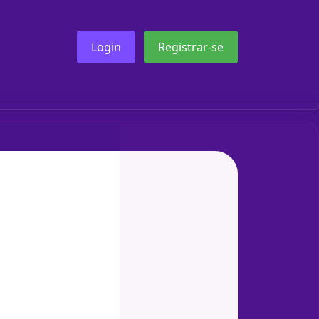
Login
Registrar-se