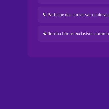
💬 Participe das conversas e interaj
🎁 Receba bônus exclusivos autom