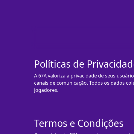
Políticas de Privacida
A 67A valoriza a privacidade de seus usuár
canais de comunicação. Todos os dados cole
jogadores.
Termos e Condições