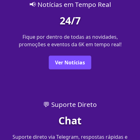
📢 Notícias em Tempo Real
24/7
Fique por dentro de todas as novidades,
promoções e eventos da 6K em tempo real!
Ver Notícias
💬 Suporte Direto
Chat
Suporte direto via Telegram, respostas rápidas e