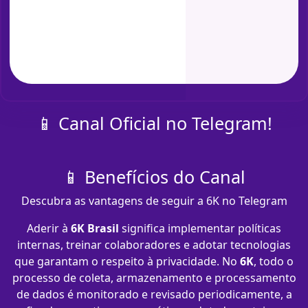
📱 Canal Oficial no Telegram!
📱 Benefícios do Canal
Descubra as vantagens de seguir a 6K no Telegram
Aderir à
6K Brasil
significa implementar políticas
internas, treinar colaboradores e adotar tecnologias
que garantam o respeito à privacidade. No
6K
, todo o
processo de coleta, armazenamento e processamento
de dados é monitorado e revisado periodicamente, a