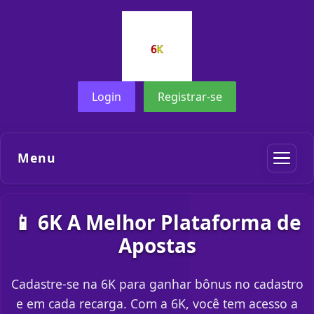
Login
Registrar-se
Menu
📱 6K A Melhor Plataforma de
Apostas
Cadastre-se na 6K para ganhar bônus no cadastro
e em cada recarga. Com a 6K, você tem acesso a