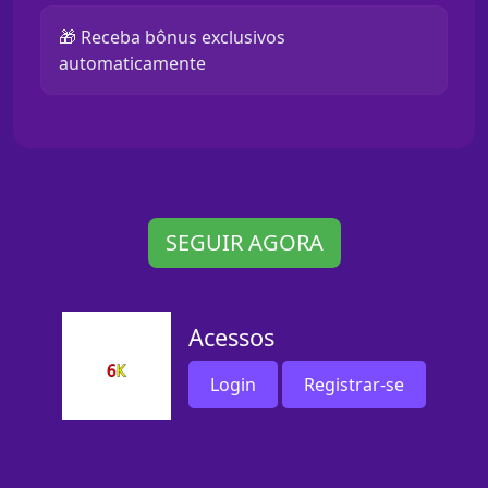
🎁 Receba bônus exclusivos
automaticamente
SEGUIR AGORA
Acessos
Login
Registrar-se