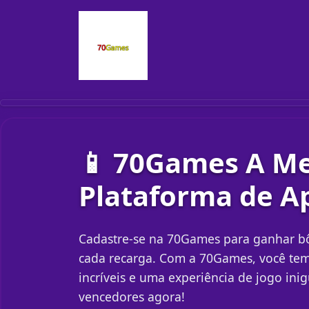
📱 70Games A Me
Plataforma de A
Cadastre-se na 70Games para ganhar b
cada recarga. Com a 70Games, você te
incríveis e uma experiência de jogo inig
vencedores agora!