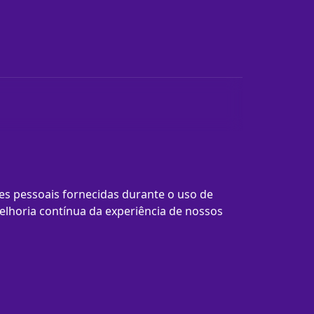
es pessoais fornecidas durante o uso de
elhoria contínua da experiência de nossos