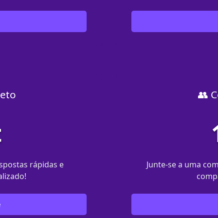
reto
👥 
t
espostas rápidas e
Junte-se a uma com
lizado!
compa
e