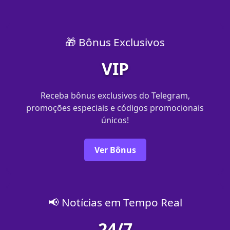
🎁 Bônus Exclusivos
VIP
Receba bônus exclusivos do Telegram,
promoções especiais e códigos promocionais
únicos!
Ver Bônus
📢 Notícias em Tempo Real
24/7