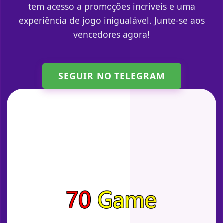
tem acesso a promoções incríveis e uma
experiência de jogo inigualável. Junte-se aos
vencedores agora!
SEGUIR NO TELEGRAM