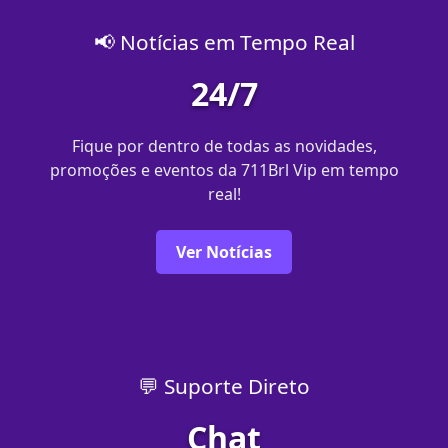
📢 Notícias em Tempo Real
24/7
Fique por dentro de todas as novidades,
promoções e eventos da 711Brl Vip em tempo
real!
Ver Notícias
💬 Suporte Direto
Chat