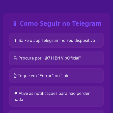
📱 Como Seguir no Telegram
📱 Baixe o app Telegram no seu dispositivo
🔍 Procure por "@711Brl VipOficial"
👆 Toque em "Entrar" ou "Join"
🔔 Ative as notificações para não perder
nada