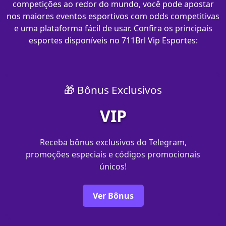
competições ao redor do mundo, você pode apostar
nos maiores eventos esportivos com odds competitivas
e uma plataforma fácil de usar. Confira os principais
esportes disponíveis no 711Brl Vip Esportes:
🎁 Bônus Exclusivos
VIP
Receba bônus exclusivos do Telegram,
promoções especiais e códigos promocionais
únicos!
Ver Bônus