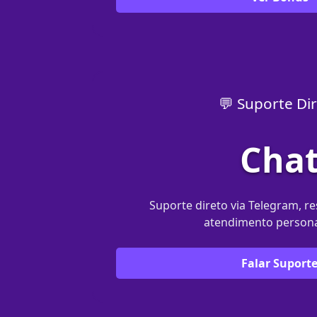
💬 Suporte Di
Cha
Suporte direto via Telegram, r
atendimento persona
Falar Suport