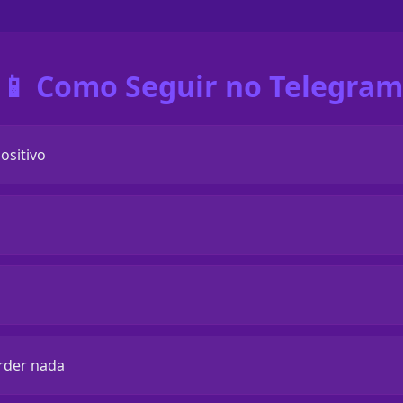
📱 Como Seguir no Telegram
ositivo
erder nada