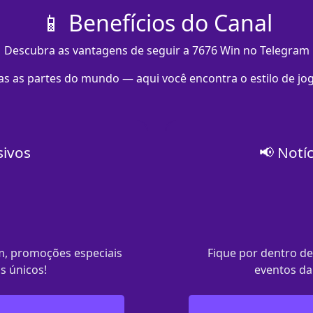
📱 Benefícios do Canal
Descubra as vantagens de seguir a 7676 Win no Telegram
as as partes do mundo — aqui você encontra o estilo de j
sivos
📢 Notí
m, promoções especiais
Fique por dentro d
s únicos!
eventos da