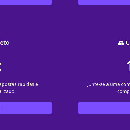
reto
👥 
t
espostas rápidas e
Junte-se a uma com
lizado!
compa
e