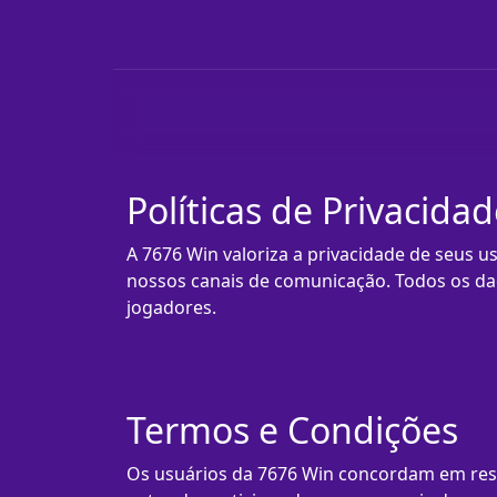
Políticas de Privacida
A 7676 Win valoriza a privacidade de seus 
nossos canais de comunicação. Todos os dad
jogadores.
Termos e Condições
Os usuários da 7676 Win concordam em respe