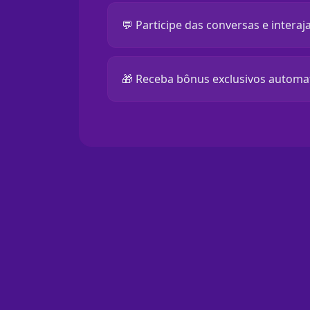
💬 Participe das conversas e interaj
🎁 Receba bônus exclusivos autom