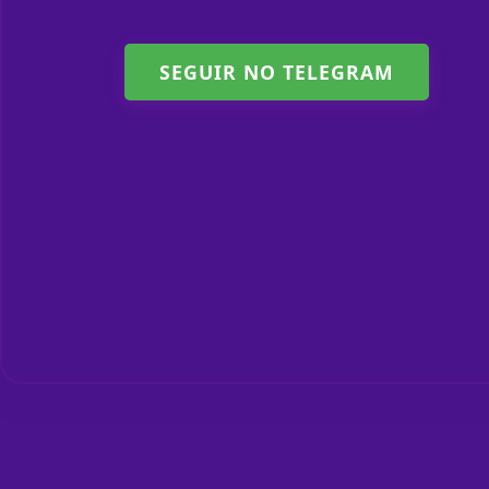
SEGUIR NO TELEGRAM