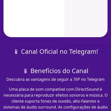
📱 Canal Oficial no Telegram!
📱 Benefícios do Canal
Descubra as vantagens de seguir a 76P no Telegram
Uma placa de som compatível com DirectSound é
necessária para reproduzir efeitos sonoros e música. O
cliente suporta fones de ouvido, alto-falantes e
sistemas de áudio surround. As configurações de áudio