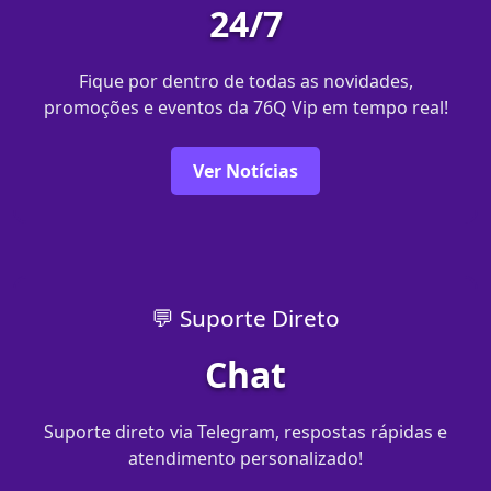
24/7
Fique por dentro de todas as novidades,
promoções e eventos da 76Q Vip em tempo real!
Ver Notícias
💬 Suporte Direto
Chat
Suporte direto via Telegram, respostas rápidas e
atendimento personalizado!