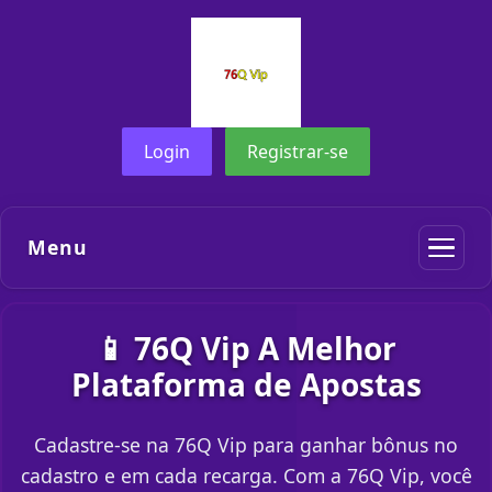
Login
Registrar-se
Menu
📱 76Q Vip A Melhor
Plataforma de Apostas
Cadastre-se na 76Q Vip para ganhar bônus no
cadastro e em cada recarga. Com a 76Q Vip, você