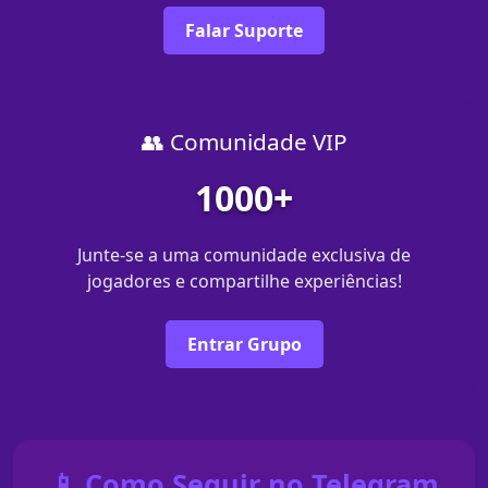
Falar Suporte
👥 Comunidade VIP
1000+
Junte-se a uma comunidade exclusiva de
jogadores e compartilhe experiências!
Entrar Grupo
📱 Como Seguir no Telegram