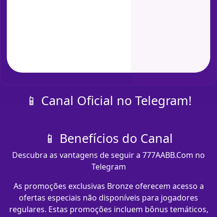
📱 Canal Oficial no Telegram!
📱 Benefícios do Canal
Descubra as vantagens de seguir a 777AABB.Com no
Telegram
As promoções exclusivas Bronze oferecem acesso a
ofertas especiais não disponíveis para jogadores
regulares. Estas promoções incluem bônus temáticos,