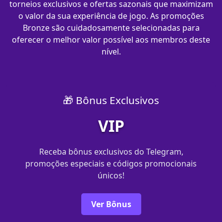
torneios exclusivos e ofertas sazonais que maximizam
o valor da sua experiência de jogo. As promoções
Bronze são cuidadosamente selecionadas para
oferecer o melhor valor possível aos membros deste
nível.
🎁 Bônus Exclusivos
VIP
Receba bônus exclusivos do Telegram,
promoções especiais e códigos promocionais
únicos!
Ver Bônus