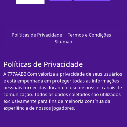
Políticas de Privacidade
Termos e Condições
Sitemap
Políticas de Privacidade
A 777AABB.Com valoriza a privacidade de seus usuários
e está empenhada em proteger todas as informações
pessoais fornecidas durante o uso de nossos canais de
comunicação. Todos os dados coletados são utilizados
exclusivamente para fins de melhoria contínua da
experiência de nossos jogadores.