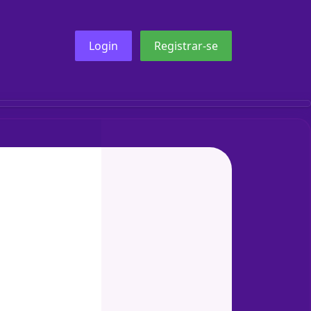
Login
Registrar-se