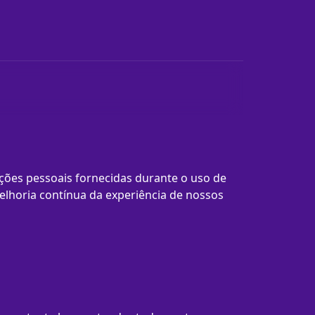
ções pessoais fornecidas durante o uso de
elhoria contínua da experiência de nossos