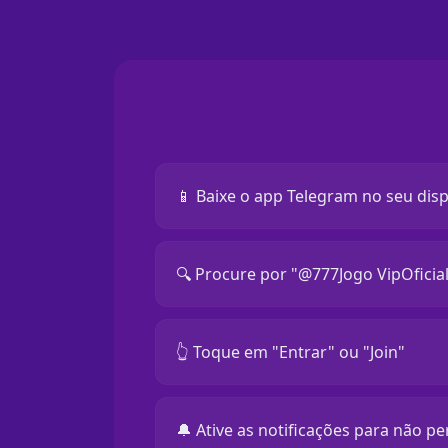
📱 Baixe o app Telegram no seu disp
🔍 Procure por "@777Jogo VipOficia
👆 Toque em "Entrar" ou "Join"
🔔 Ative as notificações para não p