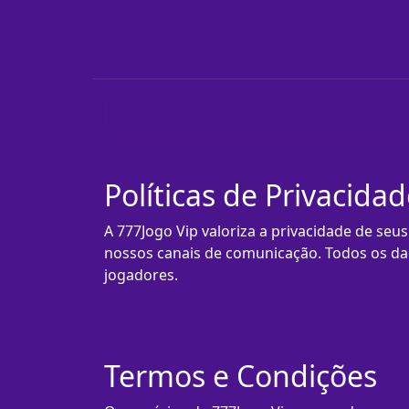
Políticas de Privacida
A 777Jogo Vip valoriza a privacidade de se
nossos canais de comunicação. Todos os dad
jogadores.
Termos e Condições