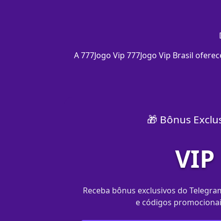
A 777Jogo Vip 777Jogo Vip Brasil ofere
🎁 Bônus Exclu
VIP
Receba bônus exclusivos do Telegra
e códigos promocionai