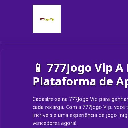
📱 777Jogo Vip A
Plataforma de A
Cadastre-se na 777Jogo Vip para ganha
cada recarga. Com a 777Jogo Vip, você
incríveis e uma experiência de jogo inig
vencedores agora!