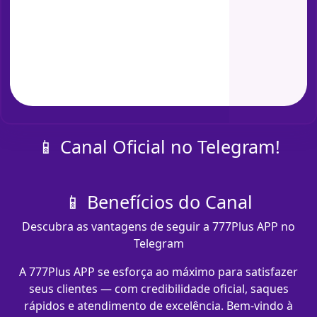
📱 Canal Oficial no Telegram!
📱 Benefícios do Canal
Descubra as vantagens de seguir a 777Plus APP no
Telegram
A 777Plus APP se esforça ao máximo para satisfazer
seus clientes — com credibilidade oficial, saques
rápidos e atendimento de excelência. Bem-vindo à