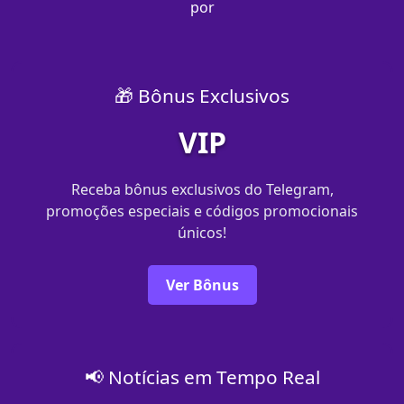
por
🎁 Bônus Exclusivos
VIP
Receba bônus exclusivos do Telegram,
promoções especiais e códigos promocionais
únicos!
Ver Bônus
📢 Notícias em Tempo Real