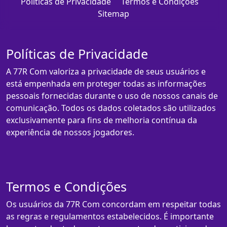
Políticas de Privacidade
Termos e Condições
Sitemap
Políticas de Privacidade
A 77R Com valoriza a privacidade de seus usuários e
está empenhada em proteger todas as informações
pessoais fornecidas durante o uso de nossos canais de
comunicação. Todos os dados coletados são utilizados
exclusivamente para fins de melhoria contínua da
experiência de nossos jogadores.
Termos e Condições
Os usuários da 77R Com concordam em respeitar todas
as regras e regulamentos estabelecidos. É importante