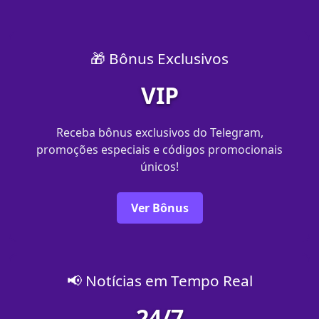
🎁 Bônus Exclusivos
VIP
Receba bônus exclusivos do Telegram,
promoções especiais e códigos promocionais
únicos!
Ver Bônus
📢 Notícias em Tempo Real
24/7