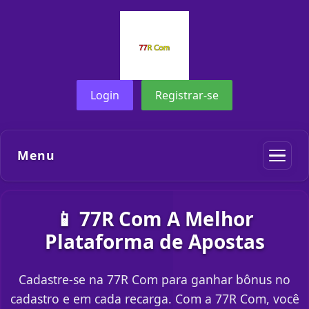
Login
Registrar-se
Menu
📱 77R Com A Melhor
Plataforma de Apostas
Cadastre-se na 77R Com para ganhar bônus no
cadastro e em cada recarga. Com a 77R Com, você