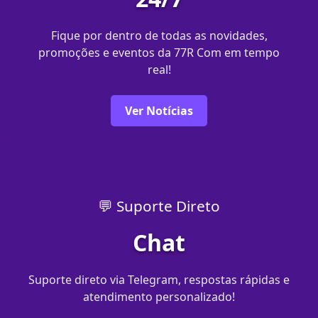
Fique por dentro de todas as novidades,
promoções e eventos da 77R Com em tempo
real!
Ver Notícias
💬 Suporte Direto
Chat
Suporte direto via Telegram, respostas rápidas e
atendimento personalizado!