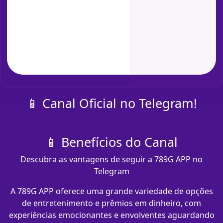
📱 Canal Oficial no Telegram!
📱 Benefícios do Canal
Descubra as vantagens de seguir a 789G APP no
Telegram
A 789G APP oferece uma grande variedade de opções
de entretenimento e prêmios em dinheiro, com
experiências emocionantes e envolventes aguardando