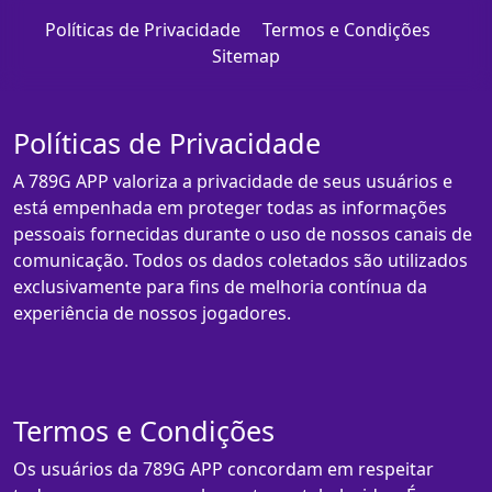
Políticas de Privacidade
Termos e Condições
Sitemap
Políticas de Privacidade
A 789G APP valoriza a privacidade de seus usuários e
está empenhada em proteger todas as informações
pessoais fornecidas durante o uso de nossos canais de
comunicação. Todos os dados coletados são utilizados
exclusivamente para fins de melhoria contínua da
experiência de nossos jogadores.
Termos e Condições
Os usuários da 789G APP concordam em respeitar