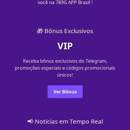
você na 789G APP Brasil !
🎁 Bônus Exclusivos
VIP
Receba bônus exclusivos do Telegram,
promoções especiais e códigos promocionais
únicos!
Ver Bônus
📢 Notícias em Tempo Real