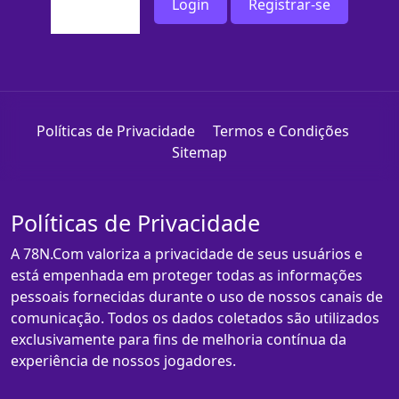
Login
Registrar-se
Políticas de Privacidade
Termos e Condições
Sitemap
Políticas de Privacidade
A 78N.Com valoriza a privacidade de seus usuários e
está empenhada em proteger todas as informações
pessoais fornecidas durante o uso de nossos canais de
comunicação. Todos os dados coletados são utilizados
exclusivamente para fins de melhoria contínua da
experiência de nossos jogadores.