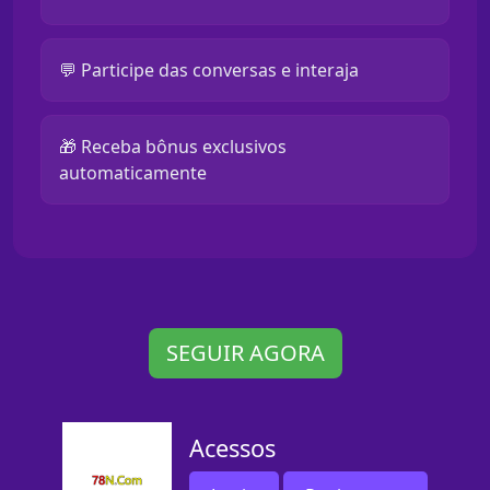
💬 Participe das conversas e interaja
🎁 Receba bônus exclusivos
automaticamente
SEGUIR AGORA
Acessos