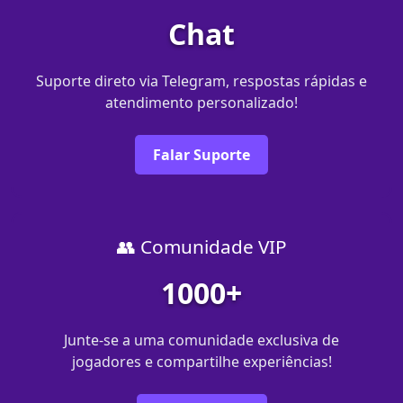
Chat
Suporte direto via Telegram, respostas rápidas e
atendimento personalizado!
Falar Suporte
👥 Comunidade VIP
1000+
Junte-se a uma comunidade exclusiva de
jogadores e compartilhe experiências!