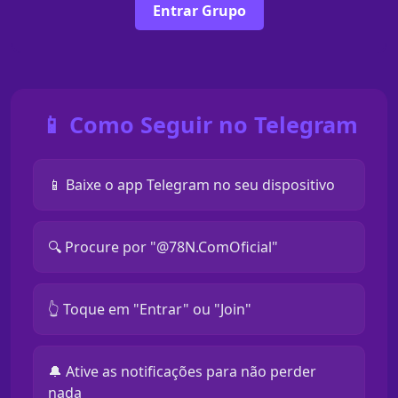
Entrar Grupo
📱 Como Seguir no Telegram
📱 Baixe o app Telegram no seu dispositivo
🔍 Procure por "@78N.ComOficial"
👆 Toque em "Entrar" ou "Join"
🔔 Ative as notificações para não perder
nada