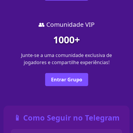
👥 Comunidade VIP
1000+
Junte-se a uma comunidade exclusiva de
jogadores e compartilhe experiências!
Entrar Grupo
📱 Como Seguir no Telegram