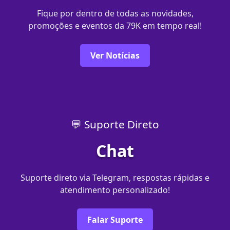
Fique por dentro de todas as novidades,
promoções e eventos da 79K em tempo real!
Ver Notícias
💬 Suporte Direto
Chat
Suporte direto via Telegram, respostas rápidas e
atendimento personalizado!
Falar Suporte