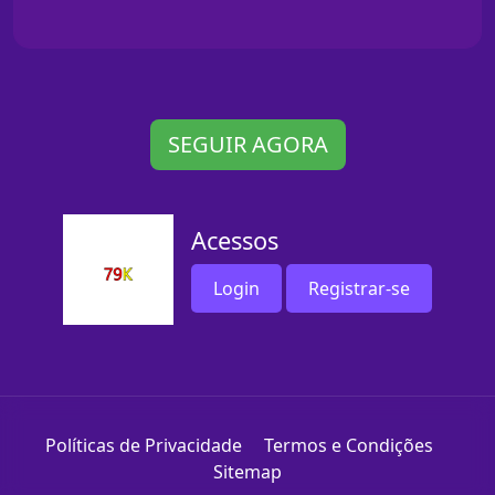
SEGUIR AGORA
Acessos
Login
Registrar-se
Políticas de Privacidade
Termos e Condições
Sitemap