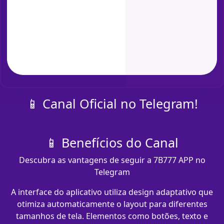
📱 Canal Oficial no Telegram!
📱 Benefícios do Canal
Descubra as vantagens de seguir a 7B777 APP no
Telegram
A interface do aplicativo utiliza design adaptativo que
otimiza automaticamente o layout para diferentes
tamanhos de tela. Elementos como botões, texto e