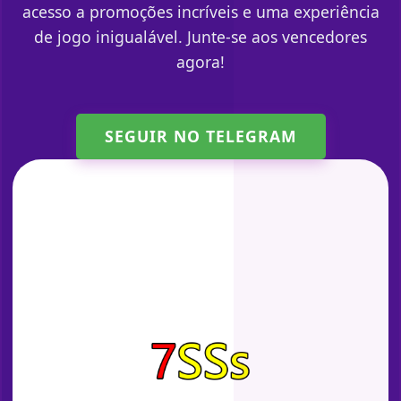
acesso a promoções incríveis e uma experiência
de jogo inigualável. Junte-se aos vencedores
agora!
SEGUIR NO TELEGRAM