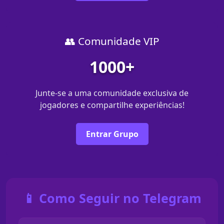
👥 Comunidade VIP
1000+
Junte-se a uma comunidade exclusiva de
jogadores e compartilhe experiências!
Entrar Grupo
📱 Como Seguir no Telegram