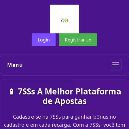
Login
Registrar-se
Menu
📱 7SSs A Melhor Plataforma
de Apostas
Cadastre-se na 7SSs para ganhar bônus no
cadastro e em cada recarga. Com a 7SSs, você tem