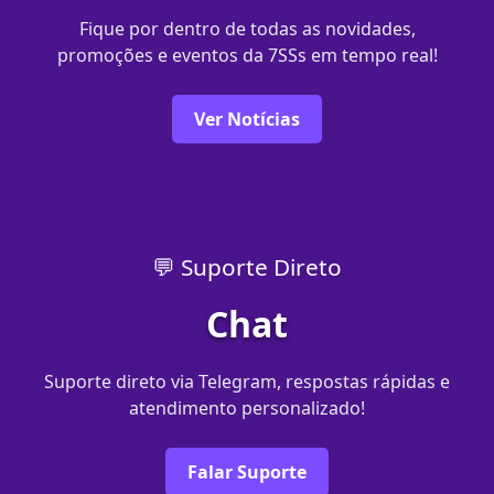
Fique por dentro de todas as novidades,
promoções e eventos da 7SSs em tempo real!
Ver Notícias
💬 Suporte Direto
Chat
Suporte direto via Telegram, respostas rápidas e
atendimento personalizado!
Falar Suporte