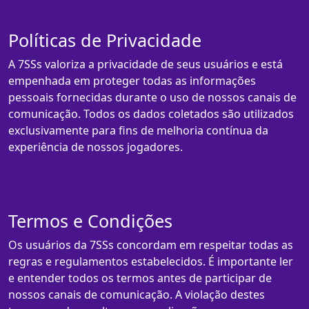
Políticas de Privacidade
A 7SSs valoriza a privacidade de seus usuários e está
empenhada em proteger todas as informações
pessoais fornecidas durante o uso de nossos canais de
comunicação. Todos os dados coletados são utilizados
exclusivamente para fins de melhoria contínua da
experiência de nossos jogadores.
Termos e Condições
Os usuários da 7SSs concordam em respeitar todas as
regras e regulamentos estabelecidos. É importante ler
e entender todos os termos antes de participar de
nossos canais de comunicação. A violação destes