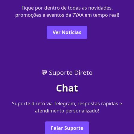
Fique por dentro de todas as novidades,
promoções e eventos da 7YAA em tempo real!
Ver Notícias
💬 Suporte Direto
Chat
Suporte direto via Telegram, respostas rápidas e
atendimento personalizado!
Falar Suporte