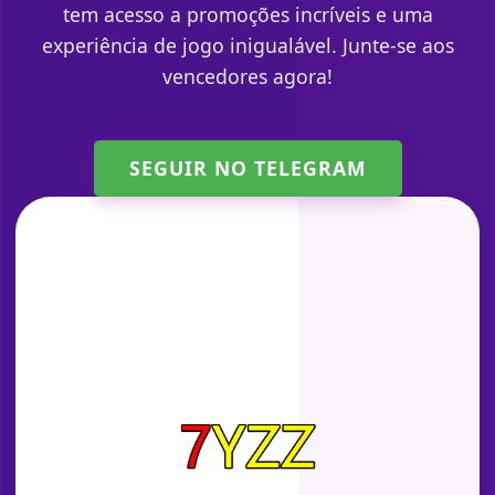
tem acesso a promoções incríveis e uma
experiência de jogo inigualável. Junte-se aos
vencedores agora!
SEGUIR NO TELEGRAM