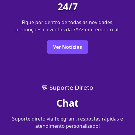
24/7
Fique por dentro de todas as novidades,
promoções e eventos da 7YZZ em tempo real!
Ver Notícias
💬 Suporte Direto
Chat
Suporte direto via Telegram, respostas rápidas e
atendimento personalizado!